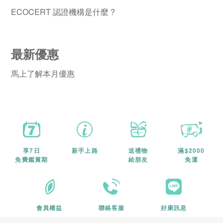
ECOCERT 認證機構是什麼 ?
最新優惠
馬上了解本月優惠
享7日
新手上路
送禮物
滿$2000
免費鑑賞期
給朋友
免運
會員權益
聯絡客服
好康訊息