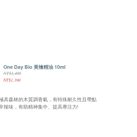
One Day Bio 黃檜精油 10ml
NT$1,480
NT$1,390
極具森林的木質調香氣，有特殊耐久性且帶點
辛辣味，有助精神集中、提高專注力!