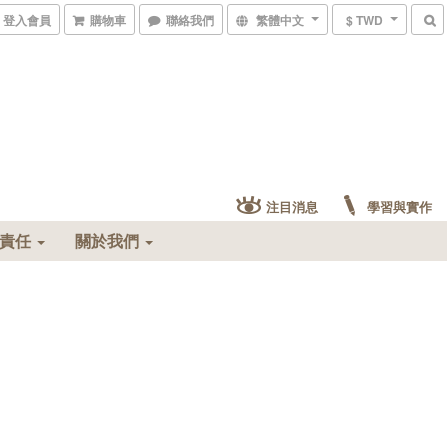
登入會員
購物車
聯絡我們
繁體中文
$ TWD
注目消息
學習與實作
會責任
關於我們