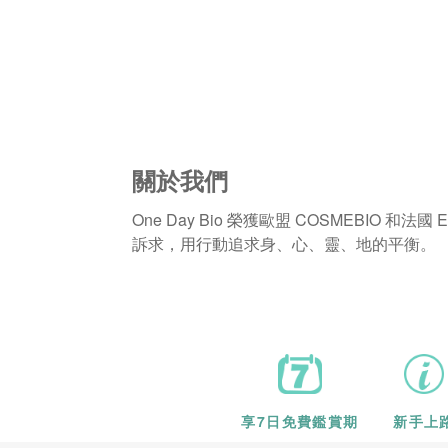
關於我們
One Day Bio 榮獲歐盟 COSMEBIO 和
訴求，用行動追求身、心、靈、地的平衡。
享7日
免費鑑賞期
新手上