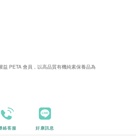
 PETA 會員
，以高品質有機純素保養品為
聯絡客服
好康訊息