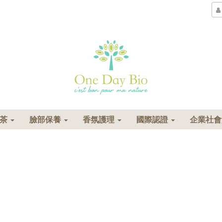
花茶
臉部保養
香氛護理
國際認證
企業社