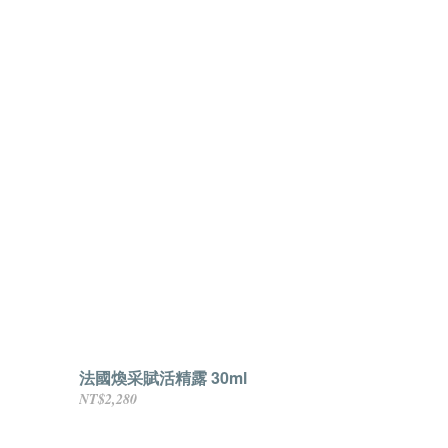
法國煥采賦活精露 30ml
NT$2,280