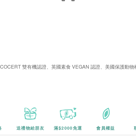
法國 ECOCERT 雙有機認證、英國素食 VEGAN
認證、美國保護動物權益
路
送禮物
給朋友
滿$2000
免運
會員權益