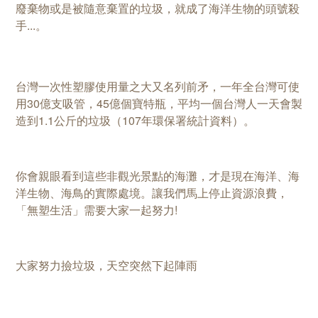
廢棄物或是被隨意棄置的垃圾，就成了海洋生物的頭號殺
手...。
台灣一次性塑膠使用量之大又名列前矛，一年全台灣可使
用30億支吸管，45億個寶特瓶，平均一個台灣人一天會製
造到1.1公斤的垃圾（107年環保署統計資料）。
你會親眼看到這些非觀光景點的海灘，才是現在海洋、海
洋生物、海鳥的實際處境。讓我們馬上停止資源浪費，
「無塑生活」需要大家一起努力!
大家努力撿垃圾，天空突然下起陣雨