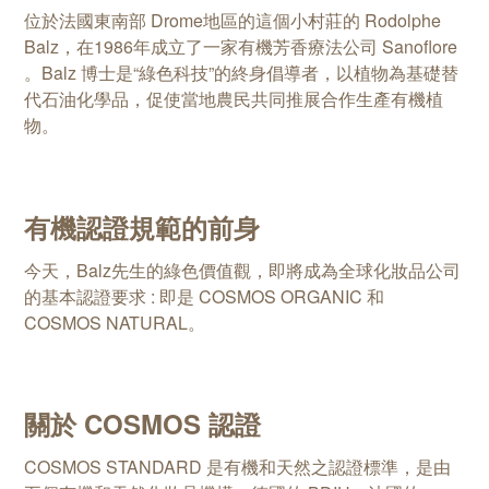
位於法國東南部 Drome地區的這個小村莊的 Rodolphe
Balz，在1986年成立了一家有機芳香療法公司 Sanoflore
。
Balz 博士是“綠色科技”的終身倡導者，以植物為基礎替
代石油化學品，促使當地農民共同推展合作生產有機植
物。
有機認證規範的前身
今天，Balz先生的綠色價值觀，即將成為全球化妝品公司
的基本認證要求 : 即是 COSMOS ORGANIC 和
COSMOS NATURAL。
關於 COSMOS 認證
COSMOS STANDARD 是有機和天然之認證標準，是由