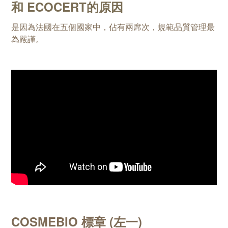
和 ECOCERT的原因
是因為法國在五個國家中，佔有兩席次，規範品質管理最
為嚴謹。
COSMEBIO 標章 (左一)