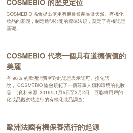
COSMEBIO 的歷史定位
COSMEBIO 協會提出使用有機農業產品做天然、有機化
妝品的基礎，制定透明公開的標準法規，奠定了有機認證
基礎。
COSMEBIO 代表一個具有道德價值的
美麗
有 96％ 的歐洲消費者對此認證表示認可。換句話
說，
COSMEBIO 協會規範了一個尊重人類和環境的化妝
品 !
（資料來源: 2015年1月5日至2月2日，互聯網用戶的
化妝品觀察站進行的有機化妝品調查）
歐洲法國有機保養流行的起源