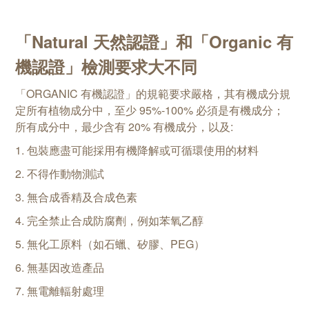
「Natural 天然認證」和「Organic 有
機認證」
檢測要求大不同
「ORGANIC 有機認證」的規範要求嚴格，其有機成分規
定所有植物成分中，至少 95%-100% 必須是有機成分；
所有成分中，最少含有 20% 有機成分，以及:
1. 包裝應盡可能採用有機降解或可循環使用的材料
2. 不得作動物測試
3. 無合成香精及合成色素
4. 完全禁止合成防腐劑，例如苯氧乙醇
5. 無化工原料（如石蠟、矽膠、PEG）
6. 無基因改造產品
7. 無電離輻射處理