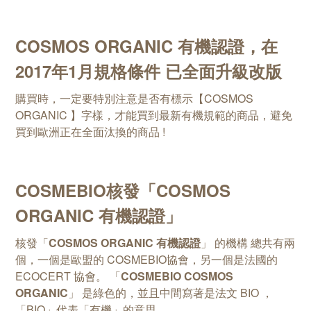
COSMOS ORGANIC 有機認證，在
2017年1月規格條件 已全面升級改版
購買時，一定要特別注意是否有標示【COSMOS
ORGANIC 】字樣，才能買到最新有機規範的商品，避免
買到歐洲正在全面汰換的商品 !
COSMEBIO核發
「
COSMOS
ORGANIC 有機認證
」
核發
「
COSMOS ORGANIC 有機認證
」
的機構 總共有兩
個，一個是歐盟的 COSMEBIO協會，另一個是法國的
ECOCERT 協會。
「
COSMEBIO COSMOS
ORGANIC
」
是綠色的，並且中間寫著是法文 BIO ，
「
BIO
」
代表
「
有機
」
的意思。