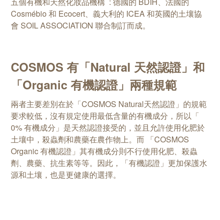
五個有機和天然化妝品機構 : 德國的 BDIH、法國的
Cosmébio 和 Ecocert、義大利的 ICEA 和英國的土壤協
會 SOIL ASSOCIATION 聯合制訂而成。
COSMOS 有「Natural 天然認證」和
「Organic 有機認證」兩種規範
兩者主要差別在於「COSMOS Natural天然認證」的規範
要求較低，沒有規定使用最低含量的有機成分，所以
「
0% 有機成分
」
是天然認證接受的，並且允許使用化肥於
土壤中，殺蟲劑和農藥在農作物上。
而 「COSMOS
Organic 有機認證」其有機成分則不行使用化肥、殺蟲
劑、農藥、抗生素等等。因此，「有機認證」更加保護水
源和土壤，也是更健康的選擇。