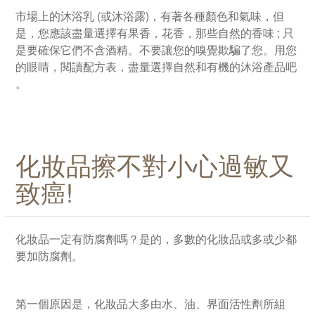
市場上的沐浴乳 (或沐浴露)，有著各種顏色和氣味，但
是，您應該盡量選擇有果香，花香，那些自然的香味 ; 只
是要確保它們不含酒精。不要讓您的嗅覺欺騙了您。用您
的眼睛，閱讀配方表，盡量選擇自然和有機的沐浴產品吧
。
化妝品擦不對小心過敏又
致癌!
化妝品一定有防腐劑嗎？是的，多數的化妝品或多或少都
要加防腐劑。
第一個原因是，化妝品大多由水、油、界面活性劑所組