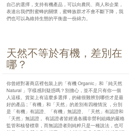
自己的選擇，支持有機產品，可以向農民、商人和企業，
表達出我們對蜜蜂的關懷，蜜蜂族群才不會不斷下降，我
們也可以為維持生態的平衡盡一份綿力。
天然不等於有機，差別在
哪？
你曾經對著商店裡包裝上的「有機 Organic」和「純天然
Natural 」字樣感到疑惑嗎？別擔心，並不是只有你一個
人這樣。貨架上有這麼多選擇，的確很難辨別哪些才是最
好的產品 ;「有機」和「天然」的差別有四種情況 ，分別
是「有機」有認證、「有機」無認證、「天然」有認證和
「天然」無認證 。有認證者皆經過各國非營利組織的嚴格
監管和核發標章，而無認證者則純粹只是一種說法，也可