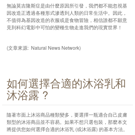
無論莫吉隆斯症是由什麼原因所引發，我們都不能忽視基
因改造正透過各種形式滲透到人類的日常生活中。因此，
不值得為基因改造的衣服或是食物冒險，相信誰都不願意
見到科幻電影中可怕的變種生物走進我們的現實世界！
(文章來源: Natural News Network)
如何選擇合適的沐浴乳和
沐浴露 ?
隨著市面上沐浴商品種類變多，要選擇一瓶適合自己皮膚
類型的沐浴商品並不容易。如果不想只選包裝，那麼本文
將提供您如何選擇合適的沐浴乳 (或沐浴露) 的基本方法。