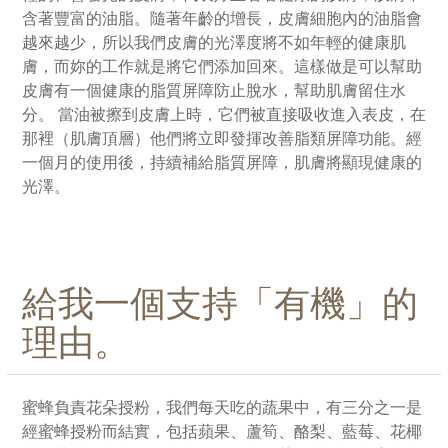
含著豐富的油脂。隨著年齡的增長，皮膚細胞內的油脂會
越來越少，所以我們皮膚的光澤度將不如年輕的健康肌
膚，而妳的工作就是將它們添加回來。這樣做是可以幫助
皮膚有一個健康的脂質屏障防止脫水，幫助肌膚留住水
分。 當油被擦到皮膚上時，它們被直接吸收進入表皮，在
那裡（肌膚頂層）他們將立即發揮改善脂類屏障功能。經
一個月的使用後，持續補給脂質屏障，肌膚將顯現健康的
光澤。
給我一個支持「有機」的
理由。
蜜蜂負責花朵授粉，我們每天吃的蔬果中，有三分之一是
經蜜蜂授粉而結實，包括蘋果、蘆筍、酪梨、藍莓、花椰