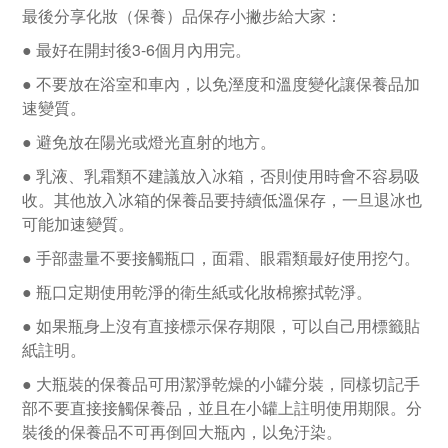
最後分享化妝（保養）品保存小撇步給大家：
● 最好在開封後3-6個月內用完。
● 不要放在浴室和車內，以免溼度和溫度變化讓保養品加
速變質。
● 避免放在陽光或燈光直射的地方。
● 乳液、乳霜類不建議放入冰箱，否則使用時會不容易吸
收。其他放入冰箱的保養品要持續低溫保存，一旦退冰也
可能加速變質。
● 手部盡量不要接觸瓶口，面霜、眼霜類最好使用挖勺。
● 瓶口定期使用乾淨的衛生紙或化妝棉擦拭乾淨。
● 如果瓶身上沒有直接標示保存期限，可以自己用標籤貼
紙註明。
● 大瓶裝的保養品可用潔淨乾燥的小罐分裝，同樣切記手
部不要直接接觸保養品，並且在小罐上註明使用期限。分
裝後的保養品不可再倒回大瓶內，以免汙染。