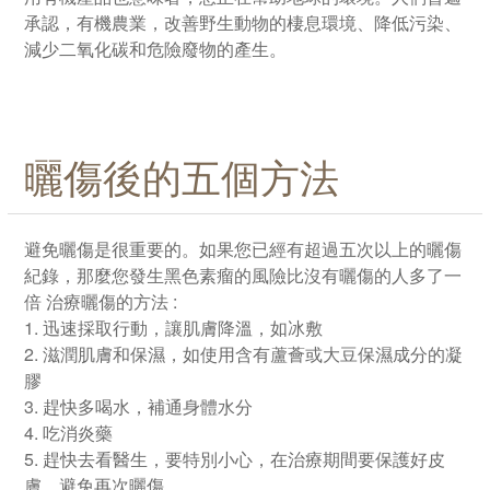
承認，有機農業，改善野生動物的棲息環境、降低污染、
減少二氧化碳和危險廢物的產生。
曬傷後的五個方法
避免曬傷是很重要的。如果您已經有超過五次以上的曬傷
紀錄，那麼您發生黑色素瘤的風險比沒有曬傷的人多了一
倍 治療曬傷的方法 :
1. 迅速採取行動，讓肌膚降溫，如冰敷
2. 滋潤肌膚和保濕，如使用含有蘆薈或大豆保濕成分的凝
膠
3. 趕快多喝水，補通身體水分
4. 吃消炎藥
5. 趕快去看醫生，要特別小心，在治療期間要保護好皮
膚，避免再次曬傷