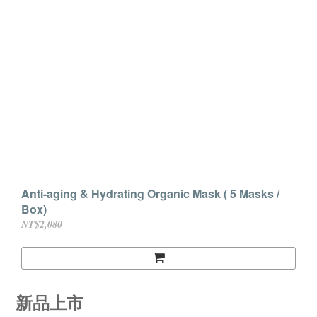
Anti-aging & Hydrating Organic Mask ( 5 Masks /
Box)
NT$2,080
新品上市