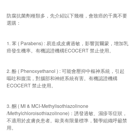
防腐抗菌劑種類多，先介紹以下幾種，會致癌的千萬不要
選購：
1. 苯 ( Parabens) : 易造成皮膚過敏，影響賀爾蒙，增加乳
癌發生機率。有機認證機構ECOCERT 禁止使用。
2. 酚 ( Phenoxyethanol ) : 可能會壓抑中樞神系統，引起
嘔吐和腹瀉，對腦部和神經系統有害。有機認證機構
ECOCERT 禁止使用。
3. 酮 ( MI & MCI-Methylisothiazolinone
/Methylchloroisothiazolinone)：誘發過敏、濕疹等症狀，
不適用於皮膚炎患者。歐美有限量標準，醫學組織呼籲禁
用。