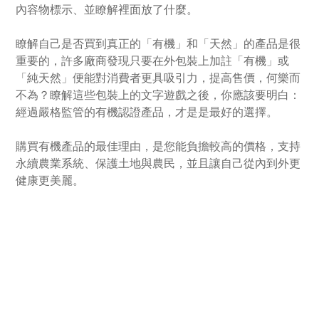
內容物標示、並瞭解裡面放了什麼。
瞭解自己是否買到真正的「有機」和「天然」的產品是很
重要的，許多廠商發現只要在外包裝上加註「有機」或
「純天然」便能對消費者更具吸引力，提高售價，何樂而
不為？瞭解這些包裝上的文字遊戲之後，你應該要明白：
經過嚴格監管的有機認證產品，才是是最好的選擇。
購買有機產品的最佳理由，是您能負擔較高的價格，支持
永續農業系統、保護土地與農民，並且讓自己從內到外更
健康更美麗。