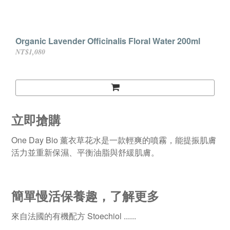
Organic Lavender Officinalis Floral Water 200ml
NT$1,080
立即搶購
One Day Bio 薰衣草花水是一款輕爽的噴霧，能提振肌膚
活力並重新保濕、平衡油脂與舒緩肌膚。
簡單慢活保養趣，了解更多
來自法國的有機配方 Stoechiol ......