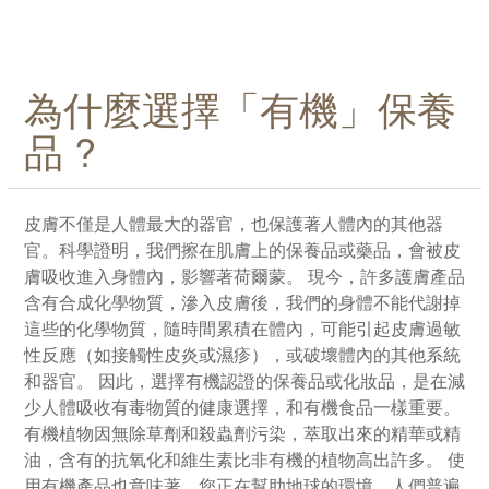
為什麼選擇「有機」保養
品 ?
皮膚不僅是人體最大的器官，也保護著人體內的其他器
官。科學證明，我們擦在肌膚上的保養品或藥品，會被皮
膚吸收進入身體內，影響著荷爾蒙。 現今，許多護膚產品
含有合成化學物質，滲入皮膚後，我們的身體不能代謝掉
這些的化學物質，隨時間累積在體內，可能引起皮膚過敏
性反應（如接觸性皮炎或濕疹），或破壞體內的其他系統
和器官。 因此，選擇有機認證的保養品或化妝品，是在減
少人體吸收有毒物質的健康選擇，和有機食品一樣重要。
有機植物因無除草劑和殺蟲劑污染，萃取出來的精華或精
油，含有的抗氧化和維生素比非有機的植物高出許多。 使
用有機產品也意味著，您正在幫助地球的環境。人們普遍