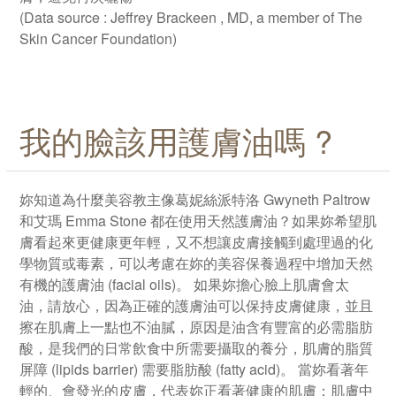
(Data source : Jeffrey Brackeen , MD, a member of The
Skin Cancer Foundation)
我的臉該用護膚油嗎 ?
妳知道為什麼美容教主像葛妮絲派特洛 Gwyneth Paltrow
和艾瑪 Emma Stone 都在使用天然護膚油？如果妳希望肌
膚看起來更健康更年輕，又不想讓皮膚接觸到處理過的化
學物質或毒素，可以考慮在妳的美容保養過程中增加天然
有機的護膚油 (facial oils)。 如果妳擔心臉上肌膚會太
油，請放心，因為正確的護膚油可以保持皮膚健康，並且
擦在肌膚上一點也不油膩，原因是油含有豐富的必需脂肪
酸，是我們的日常飲食中所需要攝取的養分，肌膚的脂質
屏障 (lipids barrier) 需要脂肪酸 (fatty acid)。 當妳看著年
輕的、會發光的皮膚，代表妳正看著健康的肌膚；肌膚中