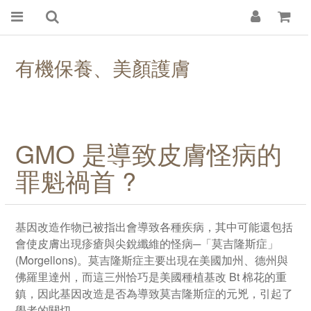
有機保養、
美顏
護膚
GMO 是導致皮膚怪病的
罪魁禍首
?
基因改造作物已被指出會導致各種疾病，其中可能還包括
會使皮膚出現疹瘡與尖銳纖維的怪病─「莫吉隆斯症」
(Morgellons)。莫吉隆斯症主要出現在美國加州、德州與
佛羅里達州，而這三州恰巧是美國種植基改 Bt 棉花的重
鎮，因此基因改造是否為導致莫吉隆斯症的元兇，引起了
學者的關切。