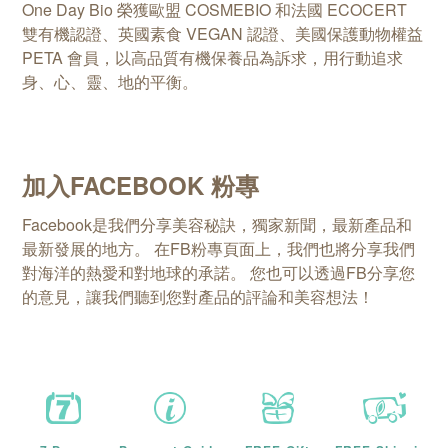
One Day Bio 榮獲歐盟 COSMEBIO 和法國 ECOCERT
雙有機認證、英國素食 VEGAN
認證、美國保護動物權益
PETA 會員
，以高品質有機保養品為訴求，用行動追求
身、心、靈、地的平衡。
加入FACEBOOK 粉專
Facebook是我們分享美容秘訣，獨家新聞，最新產品和
最新發展的地方。 在FB粉專頁面上，我們也將分享我們
對海洋的熱愛和對地球的承諾。 您也可以透過FB分享您
的意見，讓我們聽到您對產品的評論和美容想法！