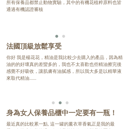
所有保養品都禁止動物實驗，其中的有機花植粹原料也皆
通過有機認證審核
法國頂級放鬆享受
你好 我是楊花花，精油是我比較少去購入的產品，因為精
油的的好壞真的差蠻多的，我也不太喜歡也些精油擦完後
感覺不好吸收，讓肌膚有油膩感，所以我大多是以精華液
來取代精油......
身為女人保養品櫃中一定要有一瓶！
最近真的比較累一點, 這一罐的薰衣草香氣正是我的最