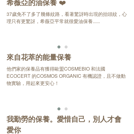
❤️
希薇亞的油保養
37歲免不了多了幾條紋路，看著驚訝時出現的抬頭紋，心
理只有更驚訝，希薇亞平常就很愛油保養......
來自花萃的能量保養
他們家的保養品有獲得歐盟COSMEBIO 和法國
ECOCERT 的COSMOS ORGANIC 有機認證，且不做動
物實驗，用起來更安心！
我勤勞的保養。愛惜自己，別人才會
愛你