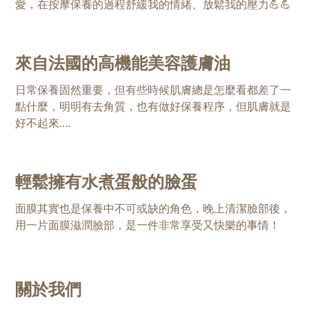
愛，在按摩保養的過程舒緩我的情緒、放鬆我的壓力💪💪
來自法國的高機能美容護膚油
日常保養固然重要，但有些時候肌膚總是怎麼看都差了一
點什麼，明明有去角質，也有做好保養程序，但肌膚就是
好不起來....
輕鬆擁有水煮蛋般的臉蛋
面膜其實也是保養中不可或缺的角色，晚上清潔臉部後，
用一片面膜滋潤臉部，是一件非常享受又快樂的事情！
關於我們