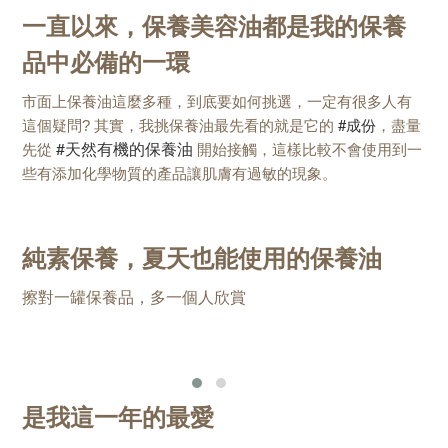
一直以來，保養美容油都是我的保養
品中必備的一環
市面上保養油這麼多種，
到底要如何挑選，一定有很多人有
#
成份
，
這個疑問?
其實，我挑保養油最先看的就是它的
盡量
#
天然有機的保養油
先從
開始接觸，
這樣比較不會使用到一
些有添加化學物質的產品讓肌膚有過敏的現象。
純素保養，夏天也能使用的保養油
擦對一罐保養品，多一個人欣賞
是我這一年的最愛