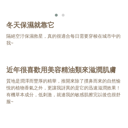
冬天保濕就靠它
隔絕空汙保濕救星，真的很適合每日需要穿梭在城市中的
我~
近年很喜歡用美容精油類來滋潤肌膚
質地是潤澤而豐厚的精華，推開來除了撲鼻而來的自然愉
悅的植物香氣之外，更讓我訝異的是它的迅速滋潤效果！
有機草本成分，低刺激，就連我的敏感肌擦完以後也很舒
服~