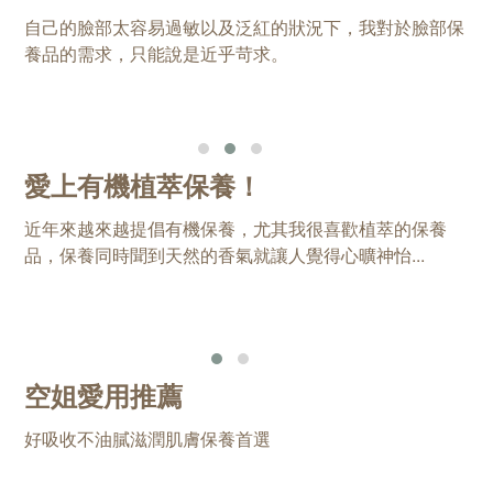
自己的臉部太容易過敏以及泛紅的狀況下，我對於臉部保
養品的需求，只能說是近乎苛求。
愛上有機植萃保養！
近年來越來越提倡有機保養，尤其我很喜歡植萃的保養
品，保養同時聞到天然的香氣就讓人覺得心曠神怡...
空姐愛用推薦
好吸收不油膩滋潤肌膚保養首選