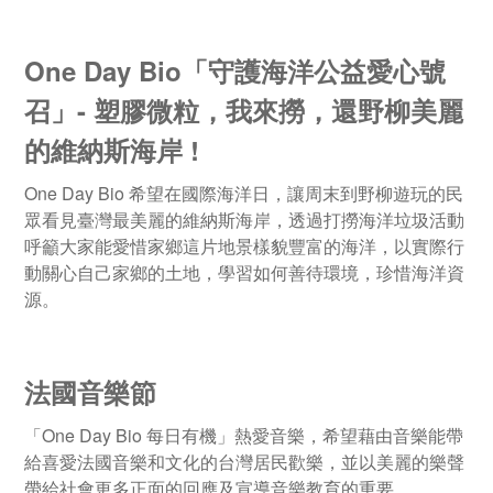
One Day Bio
「
守護海洋公益愛心號
召
」
- 塑膠微粒，我來撈，還野柳美麗
的維納斯海岸 !
One Day Bio 希望在國際海洋日，讓周末到野柳遊玩的民
眾看見臺灣最美麗的維納斯海岸，透過打撈海洋垃圾活動
呼籲大家能愛惜家鄉這片地景樣貌豐富的海洋，以實際行
動關心自己家鄉的土地，學習如何善待環境，珍惜海洋資
源。
法國音樂節
「One Day Bio 每日有機」熱愛音樂，希望藉由音樂能帶
給喜愛法國音樂和文化的台灣居民歡樂，並以美麗的樂聲
帶給社會更多正面的回應及宣導音樂教育的重要。