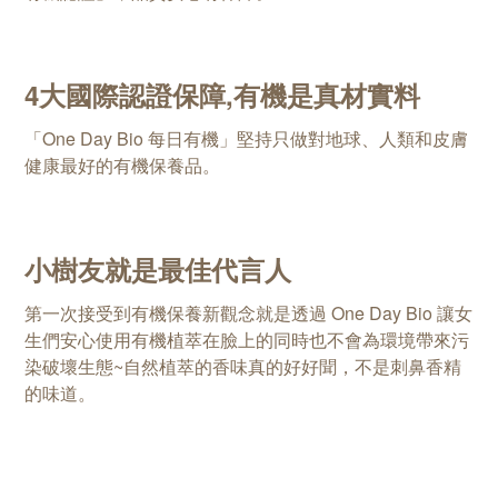
4大國際認證保障,有機是真材實料
「One Day Bio 每日有機」堅持只做對地球、人類和皮膚
健康最好的有機保養品。
小樹友就是最佳代言人
第一次接受到有機保養新觀念就是透過 One Day Bio 讓女
生們安心使用有機植萃在臉上的同時也不會為環境帶來污
染破壞生態~自然植萃的香味真的好好聞，不是刺鼻香精
的味道。