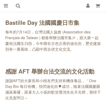
Bastille Day 法國國慶日市集
每年的7月14日，台灣法國人協會 (Association des
Français de Taiwan ) 都會舉辦法國市集🎉，跟大家一起
慶祝法國生日🎂，今年辦在古色古香的迪化街，歷史建築
別有一番風味，凸顯中西合併文化交流。
感謝 AFT 舉辦台法交流的文化活動
謝謝AFT的大家長和小樹友們支持有機保養品，「One
Day Bio 每日有機」快閃迪化街🌳成功，隨著法國國慶圓
滿落幕囉，跟著大人小孩的歡笑聲消失在月光裡，期待下
次見面👋🏻～