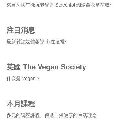
來自法國有機抗老配方 Stoechiol 蝴蝶薰衣草萃取~
注目消息
最新雜誌媒體報導 都在這裡~
英國 The Vegan Society
什麼是 Vegan ?
本月課程
多元的講座課程，傳遞自然健康的生活理念