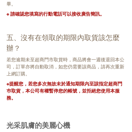
畢。
※ 請確認您填寫的行動電話可以接收廣告簡訊。
五、沒有在領取的期限內取貨該怎麼
辦？
若您逾期未至超商門市取貨時，商品將會一週後退回本公
司，訂單亦將自動取消，如您仍需要該商品，請再次重新
上網訂購。
※提醒您，若您多次無故未於通知期限內至該指定超商門
巿取貨，本公司有權暫停您的帳號，並拒絕您使用本服
務。
光采肌膚的美麗心機