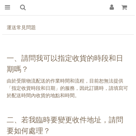
運送常見問題
一、請問我可以指定收貨的時段和日
期嗎？
由於受限物流配送的作業時間和流程，目前恕無法提供
「指定收貨時段和日期」的服務，因此訂購時，請填寫可
於配送時間內收貨的地點和時間。
二、若我臨時要變更收件地址，請問
要如何處理？