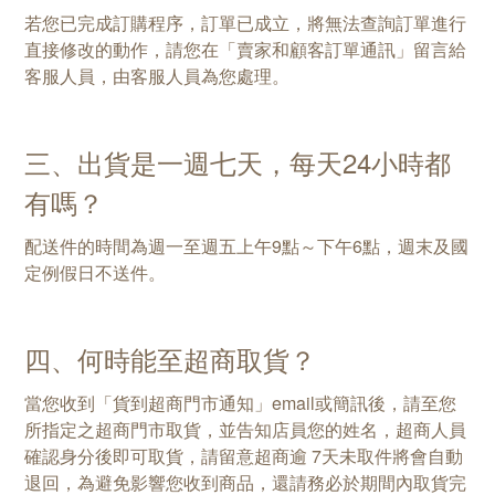
若您已完成訂購程序，訂單已成立，將無法查詢訂單進行
直接修改的動作，請您在
「
賣家和顧客訂單通訊
」
留言給
客服人員，由客服人員為您處理。
三、出貨是一週七天，每天24小時都
有嗎？
配送件的時間為週一至週五上午9點～下午6點，週末及國
定例假日不送件。
四、何時能至超商取貨？
當您收到「貨到超商門市通知」email或簡訊後，請至您
所指定之超商門市取貨，並告知店員您的姓名，超商人員
確認身分後即可取貨，請留意超商逾 7天未取件將會自動
退回，為避免影響您收到商品，還請務必於期間內取貨完