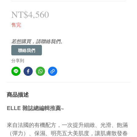
NT$4,560
售完
若想購買，請聯絡我們。
聯絡我們
分享到
商品描述
ELLE 雜誌總編輯推薦~
來自法國的有機配方，一次提升細緻、光滑、飽滿
（彈力）、保濕、明亮五大美肌度，讓肌膚散發春