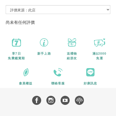
尚未有任何評價
享7日
新手上路
送禮物
滿$2000
免費鑑賞期
給朋友
免運
會員權益
聯絡客服
好康訊息