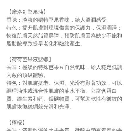
【摩洛哥堅果油】
香味：淡淡的獨特堅果香味，給人溫潤感受。
特色：提升肌膚對環境傷害的保護力，保濕潤澤；
恢復肌膚天然脂質屏障，預防肌膚因為缺少不飽和
脂肪酸導致提早老化和皺紋產生。
【荷荷芭果液態蠟】
香味：極淡的特殊芭果豆自然氣味，給人穩定低調
內斂的頂級體驗。
特色：對肌膚抗老、保濕、光滑有顯著功效，可以
調理油性或混合性肌膚的油水平衡。它富含蛋白
質、維生素和鈣、鎂礦物質，可幫助乾性有皺紋的
肌膚恢復絲綢般光滑和光澤。
【檸檬】
香味：清新乾淨的水果香氣，微酸中帶有青春的香