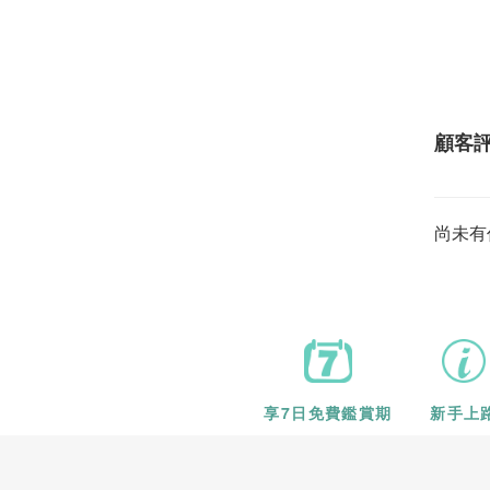
顧客
尚未有
享7日
免費鑑賞期
新手上