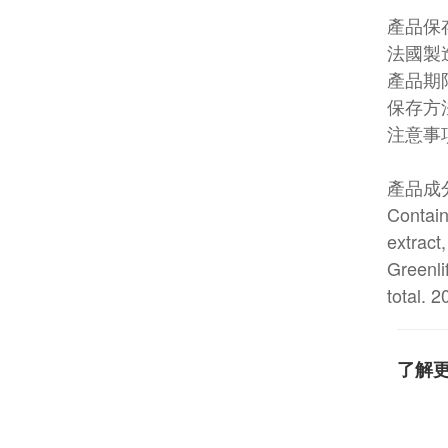
產品保
法國製
產品期
保存方
注意事
產品成
Contain
extract
Greenli
total. 
了解