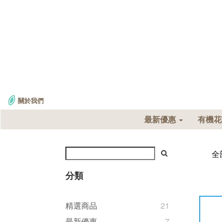
關於我們
最新優惠
有機
全
分類
精選商品
21
最新優惠
7