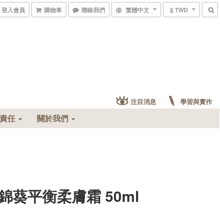
登入會員
購物車
聯絡我們
繁體中文
$ TWD
注目消息
學習與實作
會責任
關於我們
錦葵平衡柔膚霜 50ml