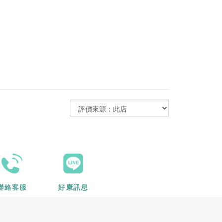
聯絡客服
好康訊息