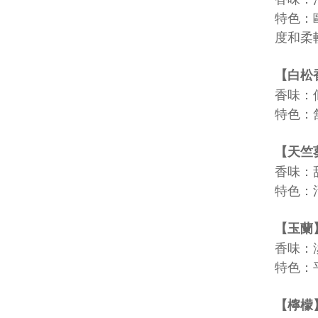
特色：
度和柔
【白松
香味：
特色：
【天竺
香味：
特色：
【玉蘭
香味：
特色：
【檸檬