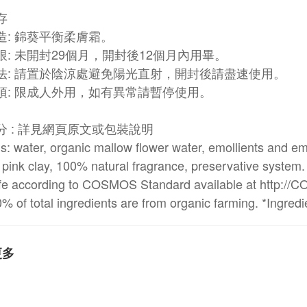
存
造: 錦葵平衡柔膚霜。
限: 未開封29個月，開封後12個月內用畢。
法: 請置於陰涼處避免陽光直射，開封後請盡速使用。
項: 限成人外用，如有異常請暫停使用。
分 : 詳見網頁原文或包裝說明
s: water, organic mallow flower water, emollients and emul
, pink clay, 100% natural fragrance, preservative system
fe according to COSMOS Standard available at http://C
20% of total ingredients are from organic farming. *Ingred
更多