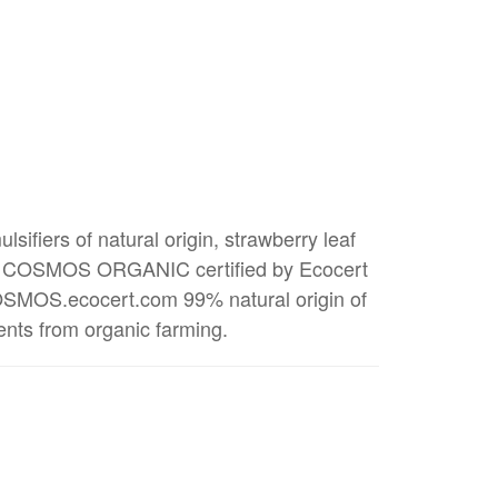
sifiers of natural origin, strawberry leaf
.
COSMOS ORGANIC certified by Ecocert
OSMOS.ecocert.com 99% natural origin of
ients from organic farming.