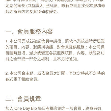
定您的家長 (或監護人) 已閱讀、瞭解並同意接受本服務條
款之所有內容及其後修改變更。
一、會員服務內容
1. 本公司完成並確認會員申請後，將依本系統當時所建置
的項目、內容、狀態與功能，對會員提供服務；本公司保
留隨時新增、減少或變更各該服務項目、內容、狀態及功
能之全部或一部分之權利，且不另行通知。
2. 本公司會主動、或依會員之訂閱，寄送定時或不定時的
各式電子報給會員。
二、會員規章
加入 One Day Bio 每日有機官網之一般會員，終身有效、