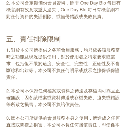
2. 本公司會定期備份會員資料，除非 One Day Bio 每日有
機官網有故意或重大過失，One Day Bio 每日有機官網不
對任何資料的失誤刪除、或備份錯誤或失敗負責。
五、責任排除限制
1. 對於本公司所提供之各項會員服務，均只依各該服務當
時之功能及現況提供使用，對於使用者之特定要求或需
求，包括但不限於速度、安全性、完整性、正確性及不會
斷線和出錯等，本公司不負任何明示或默示之擔保或保證
責任。
2. 本公司不保證任何檔案或資料之傳送及存檔均可靠且正
確無誤，因各該檔案或資料傳送或存檔失敗、遺失或錯誤
等所致之損害，本公司不負賠償責任。
3. 因本公司所提供的會員服務本身之使用，所造成之任何
直接或間接之損害，本公司不負任何賠償責任，即使係本