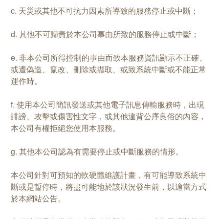
c. 天災或其他不可抗力因素所導致的服務停止或中斷；
d. 其他不可歸責於本公司事由所致的服務停止或中斷；
e. 非本公司所得控制的事由而致本服務資訊顯示不正確、
或遭偽造、竄改、刪除或擷取、或致系統中斷或不能正常
運作時。
f. 使用本公司簡訊發送或其他電子訊息傳輸服務時，出現
誹謗、攻擊或傷害性文字，或其他違背公序良俗的內容，
本公司有權拒絕您使用本服務。
g. 其他本公司認為有需要停止或中斷服務的情形。
本公司針對可預知的軟硬體維護計畫，有可能導致系統中
斷或是暫停時，將盡可能地於該狀況發生前，以適當方式
於本網站公告。