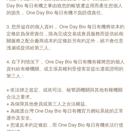
Day Bio 每日有機之事由致您的帳號遭盜用而產生您個人
的損失， One Day Bio 每日有機不負賠償責任。
3. 您所留存的個人資料， One Day Bio 每日有機將依本約
定條款負保密責任，除為完成交易或會員服務而提供給相
關服務之配合廠商或本約定條款另有約定外，絕不會任意
洩漏或提供給第三人。
4. 在下列情況下， One Day Bio 每日有機有權將您的個人
資料給有權機關、或主張其權利受侵害並提出適當證明的
第三人：
※ 依法律之規定、或依司法、檢警調機關與其他有權機關
合法之要求。
※ 為保障其他會員或第三人之合法權益。
※ 為維護台灣 One Day Bio 每日有機官方網站系統的正常
運作及安全。
※ 您違反本約定條款，而 One Day Bio 每日有機依法行使