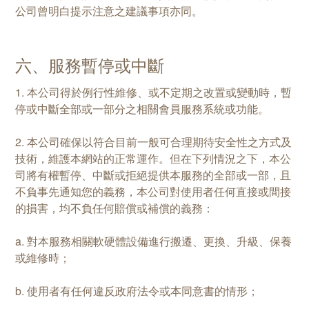
公司曾明白提示注意之建議事項亦同。
六、服務暫停或中斷
1. 本公司得於例行性維修、或不定期之改置或變動時，暫
停或中斷全部或一部分之相關會員服務系統或功能。
2. 本公司確保以符合目前一般可合理期待安全性之方式及
技術，維護本網站的正常運作。但在下列情況之下，本公
司將有權暫停、中斷或拒絕提供本服務的全部或一部，且
不負事先通知您的義務，本公司對使用者任何直接或間接
的損害，均不負任何賠償或補償的義務：
a. 對本服務相關軟硬體設備進行搬遷、更換、升級、保養
或維修時；
b. 使用者有任何違反政府法令或本同意書的情形；