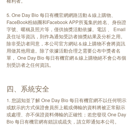
權利者。
5. One Day Bio 每日有機官網網路活動＆線上購物、
FaceBook粉絲團和Facebook APP所蒐集的姓名、身份證
字號、暱稱及照片等，僅供抽獎活動依據。電話 、 Email
及住址等資訊，則作為通知受訪者抽獎結果及分析之用。
除非受訪者同意，本公司官方網站＆線上購物不會將資訊
用做其他用途。除了依據活動合理之需要公布中獎者名
單， One Day Bio 每日有機官網＆線上購物絕不會公布個
別受訪者之任何資訊。
四、系統安全
1. 您認知並了解 One Day Bio 每日有機官網不以任何明示
或默示的方式保證會員所上載或傳輸的資料將被正常顯示
或處理、亦不保證資料傳輸的正確性；若您發現 One Day
Bio 每日有機官網有錯誤或疏失，請立即通知本公司。