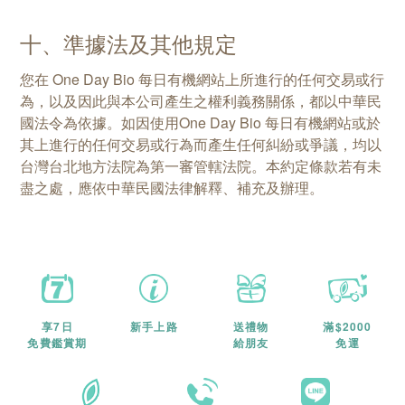
十、準據法及其他規定
您在 One Day Bio 每日有機網站上所進行的任何交易或行
為，以及因此與本公司產生之權利義務關係，都以中華民
國法令為依據。如因使用One Day Bio 每日有機網站或於
其上進行的任何交易或行為而產生任何糾紛或爭議，均以
台灣台北地方法院為第一審管轄法院。本約定條款若有未
盡之處，應依中華民國法律解釋、補充及辦理。
享7日
新手上路
送禮物
滿$2000
免費鑑賞期
給朋友
免運