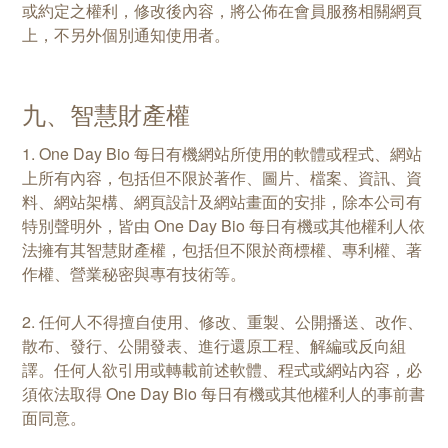
或約定之權利，修改後內容，將公佈在會員服務相關網頁
上，不另外個別通知使用者。
九、智慧財產權
1. One Day Bio 每日有機網站所使用的軟體或程式、網站
上所有內容，包括但不限於著作、圖片、檔案、資訊、資
料、網站架構、網頁設計及網站畫面的安排，除本公司有
特別聲明外，皆由 One Day Bio 每日有機或其他權利人依
法擁有其智慧財產權，包括但不限於商標權、專利權、著
作權、營業秘密與專有技術等。
2. 任何人不得擅自使用、修改、重製、公開播送、改作、
散布、發行、公開發表、進行還原工程、解編或反向組
譯。任何人欲引用或轉載前述軟體、程式或網站內容，必
須依法取得 One Day Bio 每日有機或其他權利人的事前書
面同意。