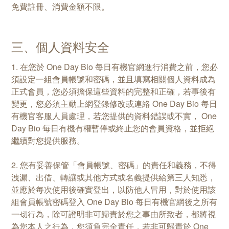
免費註冊、消費金額不限。
三、個人資料安全
1. 在您於 One Day Bio 每日有機官網進行消費之前，您必
須設定一組會員帳號和密碼，並且填寫相關個人資料成為
正式會員，您必須擔保這些資料的完整和正確，若事後有
變更，您必須主動上網登錄修改或連絡 One Day Bio 每日
有機官客服人員處理，若您提供的資料錯誤或不實， One
Day Bio 每日有機有權暫停或終止您的會員資格，並拒絕
繼續對您提供服務。
2. 您有妥善保管「會員帳號、密碼」的責任和義務，不得
洩漏、出借、轉讓或其他方式或名義提供給第三人知悉，
並應於每次使用後確實登出，以防他人冒用，對於使用該
組會員帳號密碼登入 One Day Bio 每日有機官網後之所有
一切行為，除可證明非可歸責於您之事由所致者，都將視
為您本人之行為，您須負完全責任，若非可歸責於 One