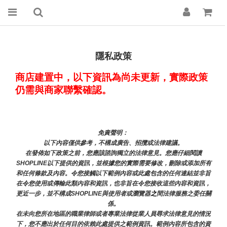
隱私政策
商店建置中，以下資訊為尚未更新，實際政策
仍需與商家聯繫確認。
免責聲明： 
以下內容僅供參考，不構成廣告、招攬或法律建議。
在發佈如下政策之前，您應該諮詢獨立的法律意見。您應仔細閱讀
SHOPLINE以下提供的資訊，並根據您的實際需要修改，刪除或添加所有
和任何條款及內容。令您接觸以下範例內容或此處包含的任何連結並非旨
在令您使用或傳輸此類內容和資訊，也非旨在令您接收這些內容和資訊，
更近一步，並不構成SHOPLINE與使用者或瀏覽器
之
間法律服務之委任關
係。
在未向您所在地區的職業律師或者專業法律從業人員尋求法律意見的情況
下，您不應出於任何目的依賴此處提供之範例資訊。範例內容所包含的資