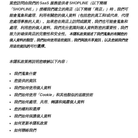
當您訪問由我們的 SaaS 服務提供者 SHOPLINE（以下簡稱
「SHOPLINE」）授權我們建立的商店（以下簡稱「商店」）時，我們可
能會蒐集和處理、利用有關您的個人資料（包括您的員工和/或代表、代理
您處理事務的人員）。如果您在商店上訪問或購買，我們也可能會蒐集和
處理、利用您的個人資料。我們充分意識到個人資料對您的重要性，我們
致力於確保商店的完整性和安全性。
 本隱私政策描述了我們蒐集的有關您的
個人資料的類型，我們如何使用這些資訊，我們與誰共享資訊，以及您就我們使
的
選擇。
用這些資訊
可行
本隱私政策將説明您瞭解以下內容：
我們蒐集什麼
您提供的資訊
我們如何使用個人資料
我們如何使用「Cookie」和其他類似的追蹤技術
我們如何處理、共用、轉讓和揭露個人資料
您的權利和選擇
我們如何保護個人資料
如何更新本隱私政策
如何聯絡我們