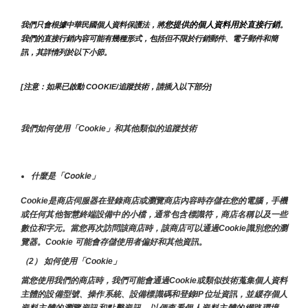
您提供的個人資料用於直接行銷
我們只會根據中華民國個人資料保護法，將
。
我們的直接行銷內容可能有幾種形式，包括但不限於行銷郵件、電子郵件和簡
訊，其詳情列於以下小節。
[注意：如果已啟動 COOKIE/追蹤技術，請插入以下部分]
我們如何使用「Cookie」和其他類似的追蹤技術
什麼是「Cookie」
Cookie是商店伺服器在登錄商店或瀏覽商店內容時存儲在您的電腦，手機
或任何其他智慧終端設備中的小檔，通常包含標識符，商店名稱以及一些
數位和字元。當您再次訪問該商店時，該商店可以通過Cookie識別您的瀏
覽器。Cookie 可能會存儲使用者偏好和其他資訊。
（2） 如何使用「Cookie」
當您使用我們的商店時，我們可能會通過Cookie或類似技術蒐集個人資料
主體的設備型號、操作系統、設備標識碼和登錄IP位址資訊，並緩存個人
資料主體的瀏覽資訊和點擊資訊，以便查看個人資料主體的網路環境。