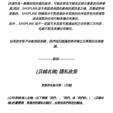
訊僅作為一般概括性的資訊提供，可能反映也可能未反映出最新的法律發
展;因此，SHOPLINE並不承諾或保證此範例的資訊是正確、完整或即時
更新的。 SHOPLINE 明確表示不對您基於本頁面的任何或所有內容採取
或未採取的任何行動承擔任何責任。
此外， SHOPLINE 並不一定認可本頁面可能連結到之任何第三方內容，
也絕不對其承擔任何責任。
如果您有客戶在歐洲或美國，我們強烈建議您尋求獨立且專業的法律建
議。
--------------範例----------------
{店鋪名稱} 隱私政策
更新和生效日期： [日期]
{公司/商號/個人名稱}（以下簡稱「我們」，「我們」或「我們的」），{店舖名
}的運營商
稱
，尊重您對隱私的關注，並重視我們與您的關係。 