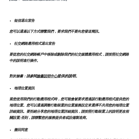
短信退出宣告
您可以通過以下方式聯繫我們，要求我們不要向您發送簡訊。
社交網路應用程式退出宣告
要從您的社交網路帳戶中移除或刪除我們的社交媒體應用程式，請按照社交網路
中的說明進行操作。
提供的說明
對於臉書：請參閱
臉書説明中心
。
地理位置資訊
當您使用我們的行動應用程式時，您可能會被要求透過該行動應用程式提供您的
地理位置。您可以通過調整行動裝置的位置服務設定來選擇不共用您的地理位置
詳細資訊。要拒絕分享您的地理位置詳細資訊，請按照行動裝置上的說明更改相
關設置;否則，請聯繫您的服務提供者或設備製造商。
撤回同意