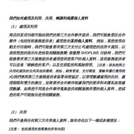
我們如何處理及利用、共用、轉讓和揭露個人資料
（1） 處理及利用
商店的某些功能可能由我們的第三方合作夥伴提供，我們可能會委託合作
夥伴（包括技術服務提供者）處理您的
某些個人資料
。 例如，當您使用自
動支付功能時，我們可能會要求第三方支付公司處理您的信用卡資訊，以
便按照您的指示向您收取相關服務費; 當
使用 
SHOPLINE 付款時，我們可
能會要求第三方服務提供者處理您和您客戶的個人資料，這些服務提供者
可以促進「瞭解您的客戶」以及交易監控和風險管理。 
 [注意：添加您與之
共用此資訊的任何其他供應商。例如，銷售管道、支付閘道、運輸和履行應用程
我們將與第三方服務提供者簽署保密協定，以管理數據處理的目的、處
式]
理期限和雙方的責任，並將要求合作夥伴根據我們的要求和本隱私政策處
理數據。如果您不同意合作夥伴蒐集提供相關服務所需的個人資料，您或
您的客戶可能無法使用相關服務。
（2） 共用
我們不會與任何第三方共享個人資料，除非存在以下一種或多種情況：
[注意： 包括適用於您業務的所有內容]