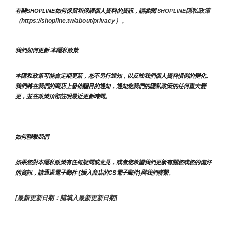
隱私政策 
有關SHOPLINE如何保留和保護個人資料的資訊，請參閱 
SHOPLINE
（https://shopline.tw/about/privacy）。 
我們如何更新 本隱私政策 
本隱私政策可能會定期更新，恕不另行通知，以反映我們個人資料慣例的變化。
我們將在我們的商店上發佈醒目的通知，通知您我們的隱私政策的任何重大變
更，並在政策頂部註明最近更新時間。
如何聯繫我們
如果您對本隱私政策有任何疑問或意見，或者您希望我們更新有關您或您的偏好
的資訊，請通過電子郵件 {插入商店的CS電子郵件]與我們聯繫。
[最新更新日期：請填入最新更新日期]