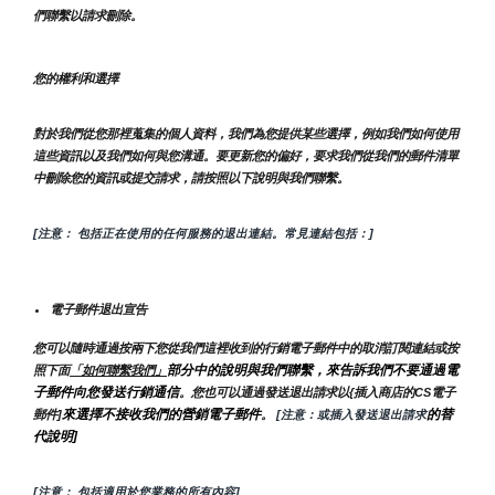
們聯繫以請求刪除。
您的權利和選擇
對於我們從您那裡蒐集的個人資料，我們為您提供某些選擇，例如我們如何使用
這些資訊以及我們如何與您溝通。要更新您的偏好，要求我們從我們的郵件清單
中刪除您的資訊或提交請求，請按照以下說明與我們聯繫。
[注意： 包括正在使用的任何服務的退出連結。常見連結包括：]
電子郵件退出宣告
您可以隨時通過按兩下您從我們這裡收到的行銷電子郵件中的取消訂閱連結或按
部分中的說明與我們聯繫，來告訴我們不要通過電
照下面
「如何聯繫我們」
子郵件向您發送行銷通信
。您也可以通過發送退出請求以{插入商店的CS電子
來選擇不接收我們的營銷電子郵件
的替
郵件]
。
 [注意：或插入發送退出請求
代說明]
[注意： 包括適用於您業務的所有內容]