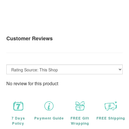
Customer Reviews
No review for this product
7 Days
Payment Guide
FREE Gift
FREE Shipping
Policy
Wrapping