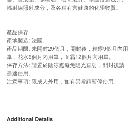
輻射線照射成分，及各種有害健康的化學物質。
產品保存
產地製造: 法國。
產品期限: 未開封29個月，開封後，精露9個月內用
畢，花水6個月內用畢，面霜12個月內用畢。
保存方法: 請置於陰涼處避免陽光直射，開封後請
盡速使用。
注意事項: 限成人外用，如有異常請暫停使用。
Additional Details