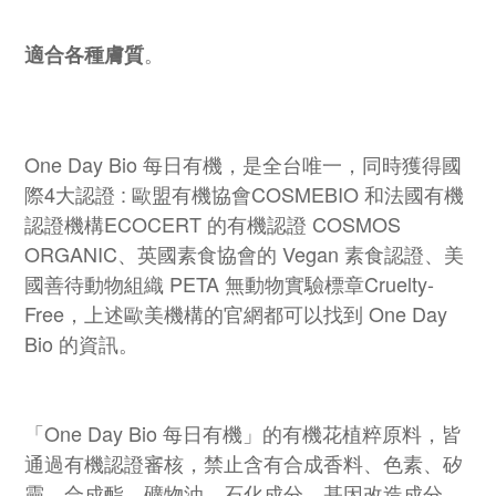
。
適合各種膚質
One Day Bio 每日有機，是全台唯一，同時獲得國
際4大認證 : 歐盟有機協會COSMEBIO 和法國有機
認證機構ECOCERT 的有機認證 COSMOS
ORGANIC、英國素食協會的 Vegan 素食認證、美
國善待動物組織 PETA 無動物實驗標章Cruelty-
Free，上述歐美機構的官網都可以找到 One Day
Bio 的資訊。
「One Day Bio 每日有機」的有機花植粹原料，皆
通過有機認證審核，禁止含有合成香料、色素、矽
靈、合成酯、礦物油、石化成分、基因改造成分、