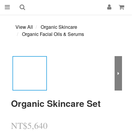
View All
Organic Skincare
Organic Facial Oils & Serums
Organic Skincare Set
NT$5,640