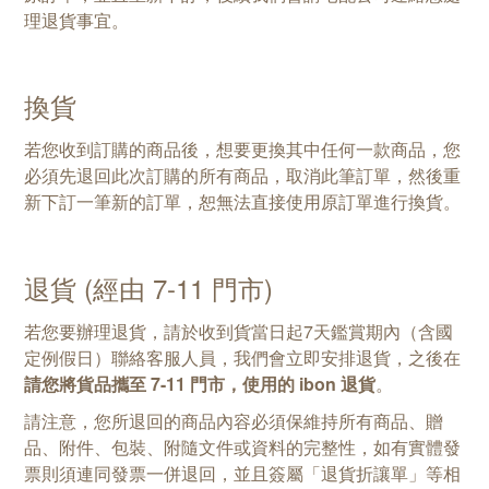
理退貨事宜。
換貨
若您收到訂購的商品後，想要更換其中任何一款商品，您
必須先退回此次訂購的所有商品，取消此筆訂單，然後重
新下訂一筆新的訂單，恕無法直接使用原訂單進行換貨。
退貨 (經由 7-11 門市)
若您要辦理退貨，請於收到貨當日起7天鑑賞期內（含國
定例假日）聯絡客服人員，我們會立即安排退貨，之後在
請您將貨品攜至 7-11 門市，使用的 ibon 退貨
。
請注意，您所退回的商品內容必須保維持所有商品、贈
品、附件、包裝、附隨文件或資料的完整性，如有實體發
票則須連同發票一併退回，並且簽屬「退貨折讓單」等相