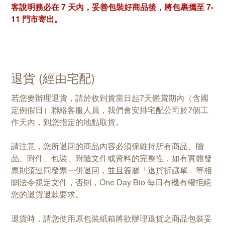
客說明務必在 7 天內，妥善包裝好商品後，將包裹攜至 7-
11 門市寄出。
退貨 (經由宅配)
若您要辦理退貨，請於收到貨當日起7天鑑賞期內（含國
定例假日）聯絡客服人員，我們會安排宅配公司於7個工
作天內，到您指定的地點取貨。
請注意，您所退回的商品內容必須保維持所有商品、贈
品、附件、包裝、附隨文件或資料的完整性，如有實體發
票則須連同發票一併退回，並且簽屬「退貨折讓單」等相
關法令規定文件，否則，One Day Bio 每日有機有權拒絕
您的退貨退款要求。
退貨時，請您使用原包裝紙箱將欲辦理退貨之商品包裝妥