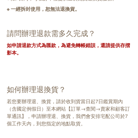
※ 一經拆封使用，恕無法退換貨。
請問辦理退款需多久完成？
如申請退款方式為匯款，為避免轉帳錯誤，還請提供存摺
影本。
如何辦理退換貨？
若您要辦理退、換貨，請於收到貨當日起7日鑑賞期內
（含國定例假日）至本網站【訂單→查閱→賣家和顧客訂
單通訊】，申請辦理退、換貨，我們會安排宅配公司於7
個工作天內，到您指定的地點取貨。