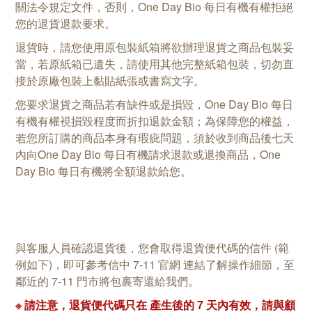
關法令規定文件，否則，One Day Bio 每日有機有權拒絕
您的退貨退款要求。
退貨時，請您使用原包裝紙箱將欲辦理退貨之商品包裝妥
當，若原紙箱已遺失，請使用其他完整紙箱包裝，切勿直
接於原廠包裝上黏貼紙張或書寫文字。
您要求退貨之商品若有缺件或是損毀，One Day Bio 每日
有機有權視損毀程度而折扣退款金額；為保障您的權益，
若您所訂購的商品本身有瑕疵問題，須於收到商品後七天
內向One Day Bio 每日有機請求退款或退換商品，One
Day Bio 每日有機將全額退款給您。
與客服人員確認退貨後，您會取得退貨便代碼的信件 (範
例如下)，即可參考信中 7-11 官網 連結了解操作細節，至
鄰近的 7-11 門市將包裹寄還給我們。
※
請注意，退貨便代碼只在 產生後的 7 天內有效，請與顧