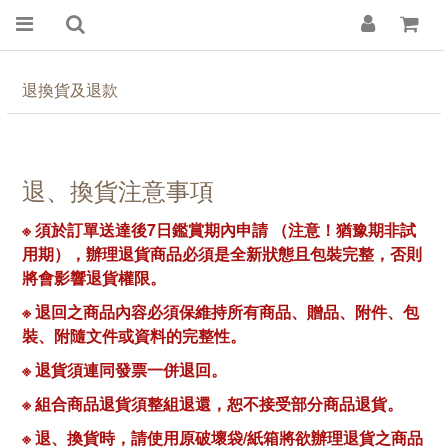
退換貨及退款
退、換貨注意事項
※ 須於訂單送達後7日鑑賞期內申請 （注意！猶豫期非試
用期），辦理退貨商品必須是全新狀態且包裝完整，否則
將會影響退貨權限。
※ 退回之商品內容必須保維持所有商品、贈品、附件、包
裝、附隨文件或資料的完整性。
※ 退貨須連同發票一併退回。
※ 組合商品退貨須整組退還，恕不接受部分商品退貨。
※ 退、換貨時，請使用原破壞袋/紙箱將欲辦理退貨之商品