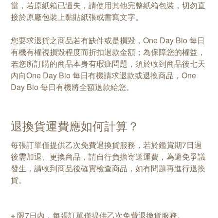
當，若原紙箱已遺失，請使用其他完整紙箱包裝，切勿直
接於原廠包裝上黏貼紙張或書寫文字。
您要求退貨之商品若有缺件或是損毀，One Day Bio 每日
有機有權視損毀程度而折扣退款金額；為保障您的權益，
若您所訂購的商品本身有瑕疵問題，須於收到商品後七天
內向One Day Bio 每日有機請求退款或退換商品，One
Day Bio 每日有機將全額退款給您。
退換貨運費應如何計算？
每張訂單僅提供乙次免費退換貨服務，若於鑑賞期7日過
後需加退、更換商品，請自行負擔寄送運費，為避免爭議
發生，請收到商品後確實檢查商品，如有問題再進行退換
貨。
※ 限7日內，每張訂單僅提供乙次免費退換貨服務。