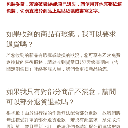
包裝妥當，若原破壞袋/紙箱已遺失，請使用其他完整紙箱
包裝，切勿直接於商品上黏貼紙張或書寫文字。
如果收到的商品有瑕疵，我可以要求
退貨嗎？
若您收到的新品有瑕疵或破損的狀況，您可享有乙次免費
退換貨的售後服務，請於收到貨當日起7天鑑賞期內（含
國定例假日）聯絡客服人員，我們會更換新品給您。
如果我只有對部分商品不滿意，請問
可以部分退貨退款嗎？
很抱歉！由於銀行端的作業無法配合部分退款，故我們將
無法接受訂單的部分退貨退款！若您有此需求，須先取消
原訂單，並且重新下訂，後續我們會請宅配公司連絡您處