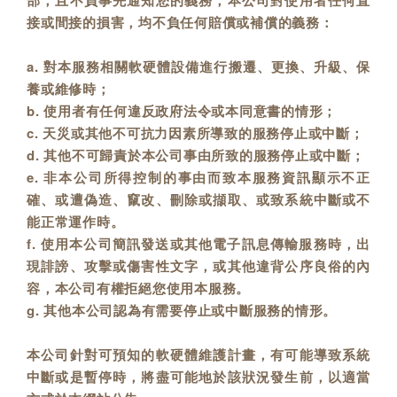
部，且不負事先通知您的義務，本公司對使用者任何直
接或間接的損害，均不負任何賠償或補償的義務：
a. 對本服務相關軟硬體設備進行搬遷、更換、升級、保
養或維修時；
b. 使用者有任何違反政府法令或本同意書的情形；
c. 天災或其他不可抗力因素所導致的服務停止或中斷；
d. 其他不可歸責於本公司事由所致的服務停止或中斷；
e. 非本公司所得控制的事由而致本服務資訊顯示不正
確、或遭偽造、竄改、刪除或擷取、或致系統中斷或不
能正常運作時。
f. 使用本公司簡訊發送或其他電子訊息傳輸服務時，出
現誹謗、攻擊或傷害性文字，或其他違背公序良俗的內
容，本公司有權拒絕您使用本服務。
g. 其他本公司認為有需要停止或中斷服務的情形。
本公司針對可預知的軟硬體維護計畫，有可能導致系統
中斷或是暫停時，將盡可能地於該狀況發生前，以適當