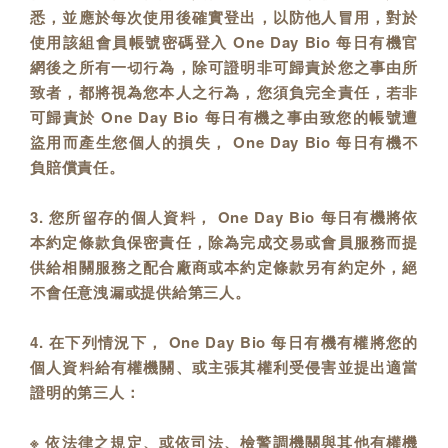
悉，並應於每次使用後確實登出，以防他人冒用，對於
使用該組會員帳號密碼登入 One Day Bio 每日有機官
網後之所有一切行為，除可證明非可歸責於您之事由所
致者，都將視為您本人之行為，您須負完全責任，若非
可歸責於 One Day Bio 每日有機之事由致您的帳號遭
盜用而產生您個人的損失， One Day Bio 每日有機不
負賠償責任。
3. 您所留存的個人資料， One Day Bio 每日有機將依
本約定條款負保密責任，除為完成交易或會員服務而提
供給相關服務之配合廠商或本約定條款另有約定外，絕
不會任意洩漏或提供給第三人。
4. 在下列情況下， One Day Bio 每日有機有權將您的
個人資料給有權機關、或主張其權利受侵害並提出適當
證明的第三人：
※ 依法律之規定、或依司法、檢警調機關與其他有權機