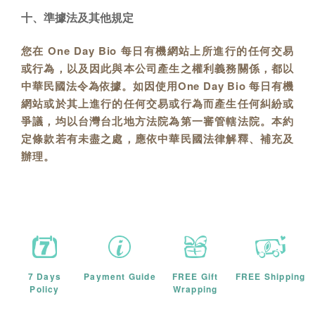
十、準據法及其他規定
您在 One Day Bio 每日有機網站上所進行的任何交易
或行為，以及因此與本公司產生之權利義務關係，都以
中華民國法令為依據。如因使用One Day Bio 每日有機
網站或於其上進行的任何交易或行為而產生任何糾紛或
爭議，均以台灣台北地方法院為第一審管轄法院。本約
定條款若有未盡之處，應依中華民國法律解釋、補充及
辦理。
7 Days
Payment Guide
FREE Gift
FREE Shipping
Policy
Wrapping