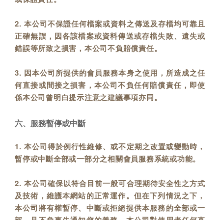
2. 本公司不保證任何檔案或資料之傳送及存檔均可靠且
正確無誤，因各該檔案或資料傳送或存檔失敗、遺失或
錯誤等所致之損害，本公司不負賠償責任。
3. 因本公司所提供的會員服務本身之使用，所造成之任
何直接或間接之損害，本公司不負任何賠償責任，即使
係本公司曾明白提示注意之建議事項亦同。
六、服務暫停或中斷
1. 本公司得於例行性維修、或不定期之改置或變動時，
暫停或中斷全部或一部分之相關會員服務系統或功能。
2. 本公司確保以符合目前一般可合理期待安全性之方式
及技術，維護本網站的正常運作。但在下列情況之下，
本公司將有權暫停、中斷或拒絕提供本服務的全部或一