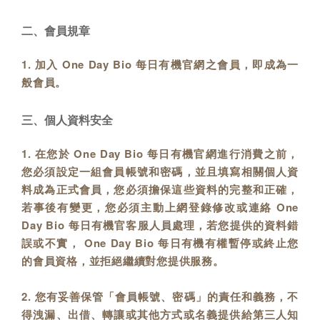
二、會員規章
1. 加入 One Day Bio 每日有機官網之會員，即成為一
般會員。
三、個人資料安全
1. 在您於 One Day Bio 每日有機官網進行消費之前，
您必須設定一組會員帳號和密碼，並且填寫相關個人資
料成為正式會員，您必須擔保這些資料的完整和正確，
若事後有變更，您必須主動上網登錄修改或連絡 One
Day Bio 每日有機官客服人員處理，若您提供的資料錯
誤或不實， One Day Bio 每日有機有權暫停或終止您
的會員資格，並拒絕繼續對您提供服務。
2. 您有妥善保管「會員帳號、密碼」的責任和義務，不
得洩漏、出借、轉讓或其他方式或名義提供給第三人知