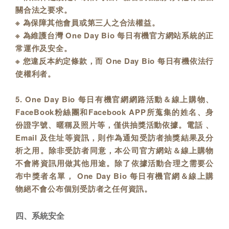
關合法之要求。
※ 為保障其他會員或第三人之合法權益。
※ 為維護台灣 One Day Bio 每日有機官方網站系統的正
常運作及安全。
※ 您違反本約定條款，而 One Day Bio 每日有機依法行
使權利者。
5. One Day Bio 每日有機官網網路活動＆線上購物、
FaceBook粉絲團和Facebook APP所蒐集的姓名、身
份證字號、暱稱及照片等，僅供抽獎活動依據。電話 、
Email 及住址等資訊，則作為通知受訪者抽獎結果及分
析之用。除非受訪者同意，本公司官方網站＆線上購物
不會將資訊用做其他用途。除了依據活動合理之需要公
布中獎者名單， One Day Bio 每日有機官網＆線上購
物絕不會公布個別受訪者之任何資訊。
四、系統安全