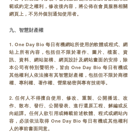
範或約定之權利，修改後內容，將公佈在會員服務相關
網頁上，不另外個別通知使用者。
九、智慧財產權
1. One Day Bio 每日有機網站所使用的軟體或程式、網
站上所有內容，包括但不限於著作、圖片、檔案、資
訊、資料、網站架構、網頁設計及網站畫面的安排，除
本公司有特別聲明外，皆由 One Day Bio 每日有機或
其他權利人依法擁有其智慧財產權，包括但不限於商標
權、專利權、著作權、營業秘密與專有技術等。
2. 任何人不得擅自使用、修改、重製、公開播送、改
作、散布、發行、公開發表、進行還原工程、解編或反
向組譯。任何人欲引用或轉載前述軟體、程式或網站內
容，必須依法取得 One Day Bio 每日有機或其他權利
人的事前書面同意。