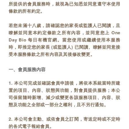
所提供的會員服務時，就視為已知悉並同意遵守本使用
條款的所有約定。
若您未滿十八歲，請確認您的家長或監護人已閱讀，且
瞭解並同意本約定條款之所有內容，並同意您上 One
Day Bio 每日有機官網。當您使用或繼續使用本服務
時，即推定您的家長 (或監護人) 已閱讀、瞭解並同意接
受本服務條款之所有內容及其後修改變更。
一、會員服務內容
1. 本公司完成並確認會員申請後，將依本系統當時所建
置的項目、內容、狀態與功能，對會員提供服務；本公
司保留隨時新增、減少或變更各該服務項目、內容、狀
態及功能之全部或一部分之權利，且不另行通知。
2. 本公司會主動、或依會員之訂閱，寄送定時或不定時
的各式電子報給會員。