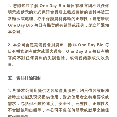
1. 您認知並了解 One Day Bio 每日有機官網不以任何
明示或默示的方式保證會員所上載或傳輸的資料將被正
常顯示或處理、亦不保證資料傳輸的正確性；若您發現
One Day Bio 每日有機官網有錯誤或疏失，請立即通知
本公司。
2. 本公司會定期備份會員資料，除非 One Day Bio 每
日有機官網有故意或重大過失，One Day Bio 每日有機
官網不對任何資料的失誤刪除、或備份錯誤或失敗負
責。
五、責任排除限制
1. 對於本公司所提供之各項會員服務，均只依各該服務
當時之功能及現況提供使用，對於使用者之特定要求或
需求，包括但不限於速度、安全性、完整性、正確性及
不會斷線和出錯等，本公司不負任何明示或默示之擔保
或保證責任。