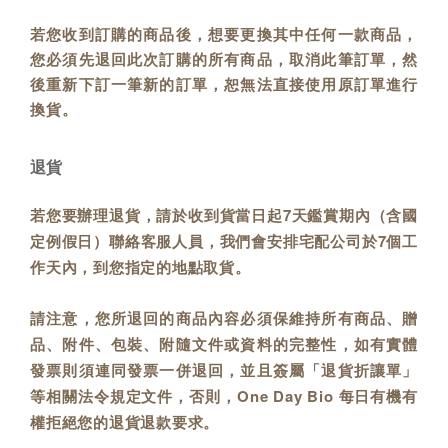
若您收到訂購的商品後，想要更換其中任何一款商品，
您必須先退回此次訂購的所有商品，取消此筆訂單，然
後重新下訂一筆新的訂單，恕無法直接使用原訂單進行
換貨。
退貨
若您要辦理退貨，請於收到貨當日起7天鑑賞期內（含國
定例假日）聯絡客服人員，我們會安排宅配公司於7個工
作天內，到您指定的地點取貨。
請注意，您所退回的商品內容必須保維持所有商品、贈
品、附件、包裝、附隨文件或資料的完整性，如有實體
發票則須連同發票一併退回，並且簽屬「退貨折讓單」
等相關法令規定文件，否則，One Day Bio 每日有機有
權拒絕您的退貨退款要求。