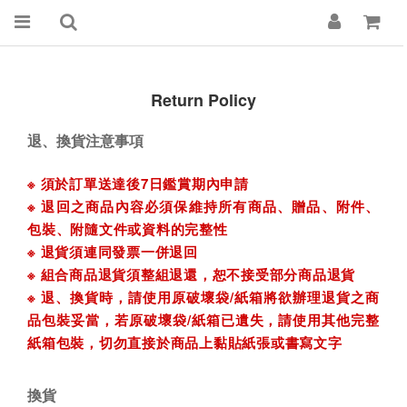
Return Policy
退、換貨注意事項
※ 須於訂單送達後7日鑑賞期內申請
※ 退回之商品內容必須保維持所有商品、贈品、附件、
包裝、附隨文件或資料的完整性
※ 退貨須連同發票一併退回
※ 組合商品退貨須整組退還，恕不接受部分商品退貨
※ 退、換貨時，請使用原破壞袋/紙箱將欲辦理退貨之商
品包裝妥當，若原破壞袋/紙箱已遺失，請使用其他完整
紙箱包裝，切勿直接於商品上黏貼紙張或書寫文字
換貨