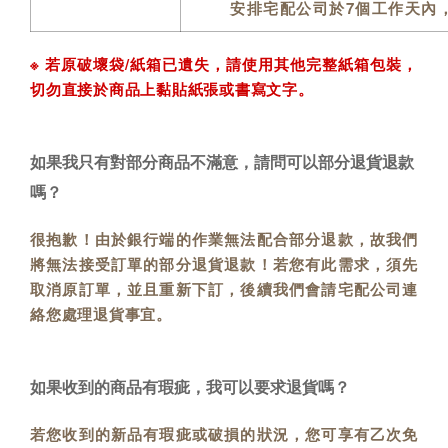
安排宅配公司於7個工作天內
※ 若原破壞袋/紙箱已遺失，請使用其他完整紙箱包裝，
切勿直接於商品上黏貼紙張或書寫文字。
如果我只有對部分商品不滿意，請問可以部分退貨退款
嗎？
很抱歉！由於銀行端的作業無法配合部分退款，故我們
將無法接受訂單的部分退貨退款！若您有此需求，須先
取消原訂單，並且重新下訂，後續我們會請宅配公司連
絡您處理退貨事宜。
如果收到的商品有瑕疵，我可以要求退貨嗎？
若您收到的新品有瑕疵或破損的狀況，您可享有乙次免