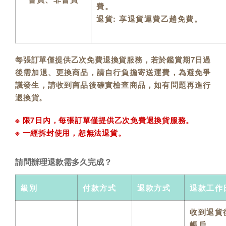
費。
退貨: 享退貨運費乙趟免費。
每張訂單僅提供乙次免費退換貨服務，若於鑑賞期7日過
後需加退、更換商品，請自行負擔寄送運費，為避免爭
議發生，請收到商品後確實檢查商品，如有問題再進行
退換貨。
※ 限7日內，每張訂單僅提供乙次免費退換貨服務。
※ 一經拆封使用，恕無法退貨。
請問辦理退款需多久完成？
級別
付款方式
退款方式
退款工作
收到退貨
帳戶