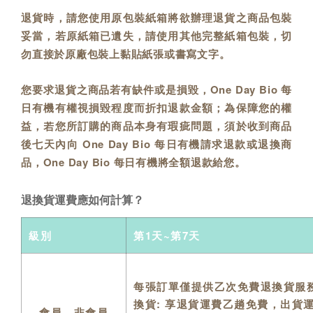
退貨時，請您使用原包裝紙箱將欲辦理退貨之商品包裝
妥當，若原紙箱已遺失，請使用其他完整紙箱包裝，切
勿直接於原廠包裝上黏貼紙張或書寫文字。
您要求退貨之商品若有缺件或是損毀，One Day Bio 每
日有機有權視損毀程度而折扣退款金額；為保障您的權
益，若您所訂購的商品本身有瑕疵問題，須於收到商品
後七天內向 One Day Bio 每日有機請求退款或退換商
品，One Day Bio 每日有機將全額退款給您。
退換貨運費應如何計算？
級別
第1天~第7天
每張訂單僅提供乙次免費退換貨服
換貨: 享退貨運費乙趟免費，出貨
會員、非會員