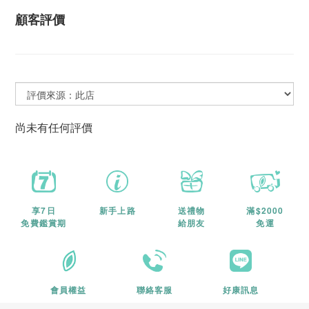
顧客評價
尚未有任何評價
享7日
新手上路
送禮物
滿$2000
免費鑑賞期
給朋友
免運
會員權益
聯絡客服
好康訊息