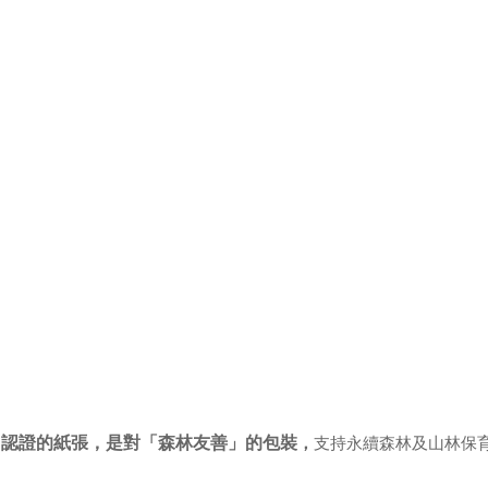
用FSC認證的紙張，是對「森林友善」的包裝
，
支持永續森林及山林保育