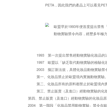
PETA，因此我們的產品上可以看見PETA的
歐盟早於1993年便首度提出禁
動物實驗禁令內容，經歷多年極力
1993 第一次提出禁售經動物實驗化妝品的法
1997 歐盟以「缺乏取代動物實驗的檢驗化
2003 擬訂新法規，具體化妝品動物實驗
第一、化妝品禁止於歐盟境內實施動物實驗
第二、化妝品所有的原料都禁止於歐盟境內
第三、禁止販賣（及進口）經動物實驗的化
第四、禁止販賣（及進口）經動物實驗的化妝品原
2004 第一階段「化妝品禁用動物實驗」禁令在