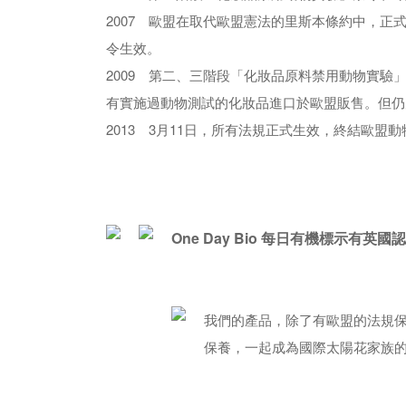
2007 歐盟在取代歐盟憲法的里斯本條約中，正式
令生效。
2009 第二、三階段「化妝品原料禁用動物實
有實施過動物測試的化妝品進口於歐盟販售。但仍
2013 3月11日，所有法規正式生效，終結歐盟
One D
ay Bio 每日有機標示有英
我們的產品，除了有歐盟的法規保障
保養，一起成為國際太陽花家族的一分子，let's 