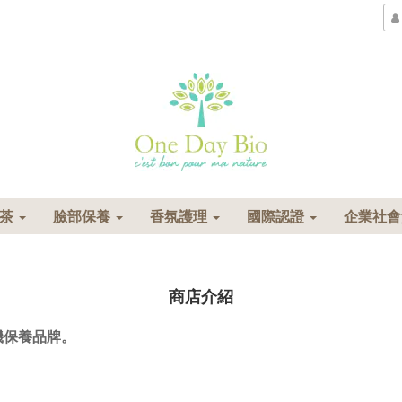
花茶
臉部保養
香氛護理
國際認證
企業社
商店介紹
是有機保養品牌。