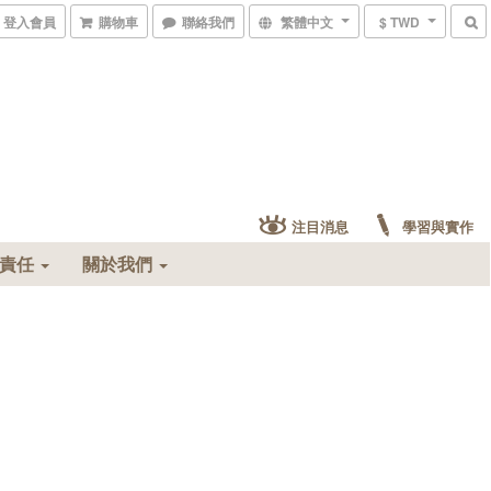
登入會員
購物車
聯絡我們
繁體中文
$ TWD
注目消息
學習與實作
會責任
關於我們