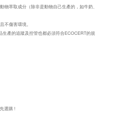
、動物萃取成分（除非是動物自己生產的，如牛奶、
性且不傷害環境。
生產的追蹤及控管也都必須符合ECOCERT的規
先選購 !