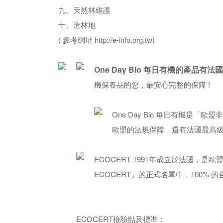
九、天然林維護
十、造林地
( 參考網址 http://e-info.org.tw)
One Day Bio 每日有機的產品有法國
機保養品的您，最安心完整的保障 !
One Day Bio 每日有機是
歐盟的法規保障，還有法國最高級的品質，
ECOCERT 1991年成立於法國，
ECOCERT」的正式名單中，100% 的合法有機
ECOCERT檢驗點及標準：