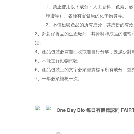
1、禁止使用以下成分：人工香料、色素、
蜂蜜等）、各種有害健康的化學物質等。
2、不僅檢驗產品的所有成分，其成份的有
3、針對保養品的生產廠商，其原料和成品的運輸
定。
4、產品包裝必需能回收或能自行分解，要減少對
5、不能進行動物試驗
6、產品包裝上的文字必須誠實標示所有成分，並
7、一年必須複檢一次。
One Day Bio 每日有機標認同 FAI