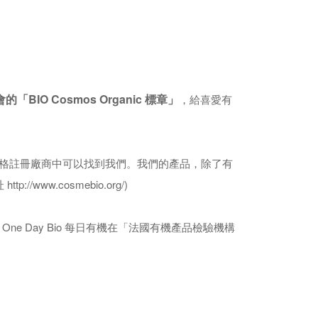
「BIO Cosmos Organic 標章」
，給喜愛有
BIO的合格註冊廠商中可以找到我們。我們的產品，除了有
w.cosmebio.org/)
e Day Bio 每日有機在「法國有機產品檢驗機構