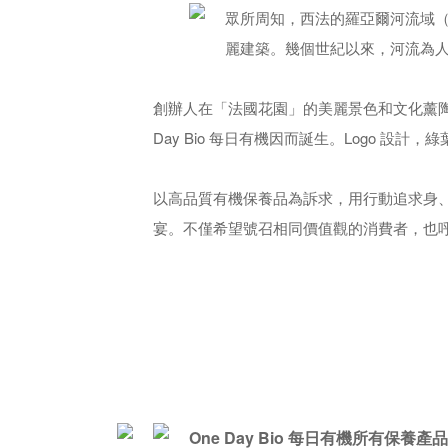
眾所周知，西法的羅亞爾河流域（法語
麗建築。幾個世紀以來，河流為
創辦人在「法國花園」的美麗景色和文化薰
Day Bio 每日有機因而誕生。Logo 
以高品質有機保養品為訴求，用行動追求身、心、靈、地的平衡
宴。不僅希望號召相同價值觀的消費者，也
One Day Bio 每日有機所有保養